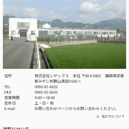
住所
株式会社レザックス 本社 〒824-0822 福岡県京都
郡みやこ町勝山黒田1650-1
TEL
0930-32-6622
FAX
0930-32-6633
営業時間
9:00〜18:00
定休日
土・日・祝
E-mail
お問い合わせページからお問い合わせください。
私たちについて
送料について