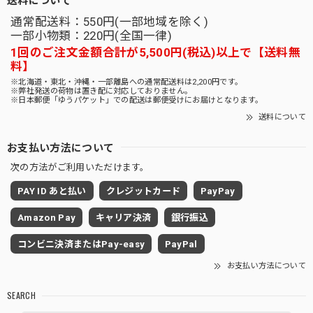
通常配送料：550円(一部地域を除く)
一部小物類：220円(全国一律)
1回のご注文金額合計が5,500円(税込)以上で【送料無
料】
※北海道・東北・沖縄・一部離島への通常配送料は2,200円です。
※弊社発送の荷物は置き配に対応しておりません。
※日本郵便「ゆうパケット」での配送は郵便受けにお届けとなります。
送料について
お支払い方法について
次の方法がご利用いただけます。
PAY ID あと払い
クレジットカード
PayPay
Amazon Pay
キャリア決済
銀行振込
コンビニ決済またはPay-easy
PayPal
お支払い方法について
SEARCH