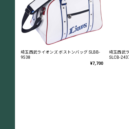
埼玉西武ライオンズ ボストンバッグ SLBB-
埼玉西武ラ
9538
SLCB-243
¥7,700