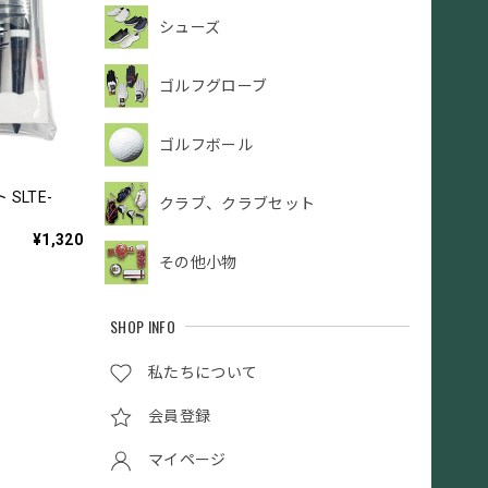
シューズ
ゴルフグローブ
ゴルフボール
SLTE-
クラブ、クラブセット
¥1,320
その他小物
SHOP INFO
私たちについて
会員登録
マイページ