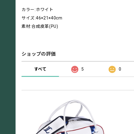
カラー:ホワイト
サイズ:46×21×40cm
素材:合成皮革(PU)
ショップの評価
すべて
5
0