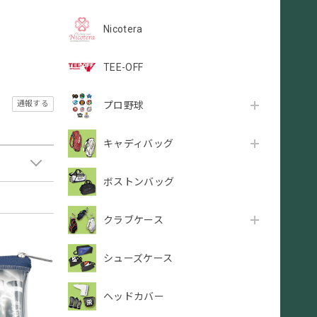
Nicotera
TEE-OFF
通報する
プロ野球
キャディバッグ
ボストンバッグ
クラブケース
シューズケース
ヘッドカバー