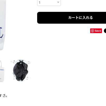
カートに入れる
Save
すさ。