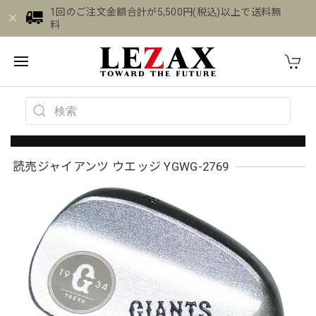
1回のご注文金額合計が5,500円(税込)以上で送料無
料
読売ジャイアンツ ウエッジ YGWG-2769