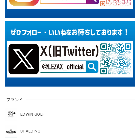
ブランド
EDWIN GOLF
SPALDING