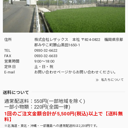
住所
株式会社レザックス 本社 〒824-0822 福岡県京都
郡みやこ町勝山黒田1650-1
TEL
0930-32-6622
FAX
0930-32-6633
営業時間
9:00〜18:00
定休日
土・日・祝
E-mail
お問い合わせページからお問い合わせください。
私たちについて
送料について
通常配送料：550円(一部地域を除く)
一部小物類：220円(全国一律)
1回のご注文金額合計が5,500円(税込)以上で【送料無
料】
※北海道・東北・沖縄・一部離島への通常配送料は2,200円です。