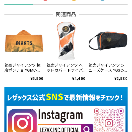
関連商品
読売ジャイアンツ 極
読売ジャイアンツ ヘ
読売ジャイアンツ シ
冷ポンチョ YGMC-
ッドカバー ドライバ
ューズケース YGSC-
6122
ー用 YGHC-6823
6425
¥5,500
¥4,400
¥2,530