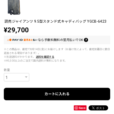
読売ジャイアンツ 9.5型スタンド式キャディバッグ YGCB-6423
¥29,700
なら
手数料無料の
翌月払いでOK
※この商品は、最短で8月14日(金)にお届けします（お届け先によって、最短到着日に数日
追加される場合があります）。
※別途送料がかかります。
送料を確認する
※¥5,500以上のご注文で国内送料が無料になります。
数量
カートに入れる
Save