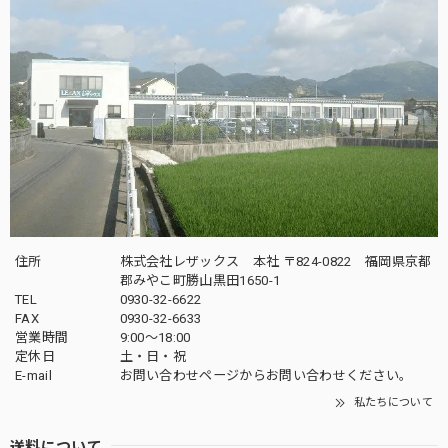
住所
株式会社レザックス 本社 〒824-0822 福岡県京都
郡みやこ町勝山黒田1650-1
TEL
0930-32-6622
FAX
0930-32-6633
営業時間
9:00〜18:00
定休日
土・日・祝
E-mail
お問い合わせページからお問い合わせください。
私たちについて
送料について