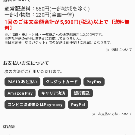
通常配送料：550円(一部地域を除く)
一部小物類：220円(全国一律)
1回のご注文金額合計が5,500円(税込)以上で【送料無
料】
※北海道・東北・沖縄・一部離島への通常配送料は2,200円です。
※弊社発送の荷物は置き配に対応しておりません。
※日本郵便「ゆうパケット」での配送は郵便受けにお届けとなります。
送料について
お支払い方法について
次の方法がご利用いただけます。
PAY ID あと払い
クレジットカード
PayPay
Amazon Pay
キャリア決済
銀行振込
コンビニ決済またはPay-easy
PayPal
お支払い方法について
SEARCH