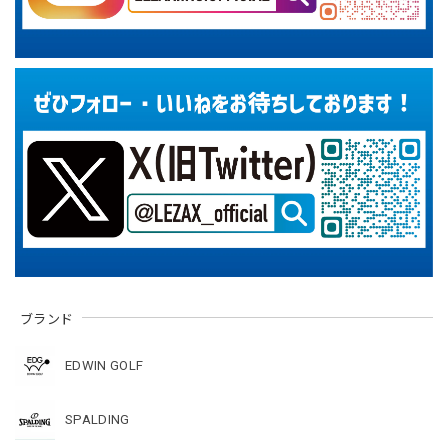
ブランド
EDWIN GOLF
SPALDING