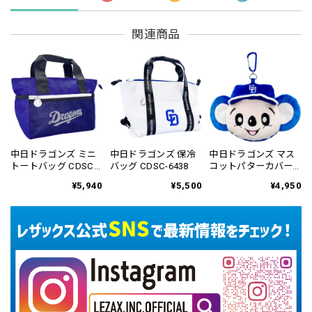
関連商品
中日ドラゴンズ ミニ
中日ドラゴンズ 保冷
中日ドラゴンズ マス
トートバッグ CDSC-
バッグ CDSC-6438
コットパターカバー
6436
ネオマレット用
¥5,940
¥5,500
¥4,950
CDPC-6814