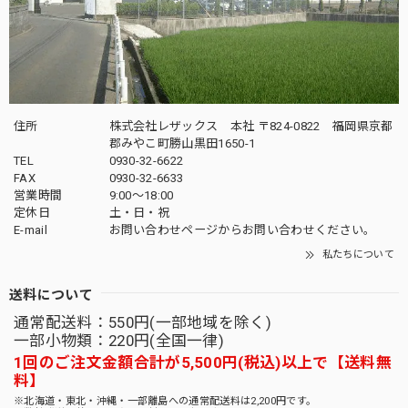
住所
株式会社レザックス 本社 〒824-0822 福岡県京都
郡みやこ町勝山黒田1650-1
TEL
0930-32-6622
FAX
0930-32-6633
営業時間
9:00〜18:00
定休日
土・日・祝
E-mail
お問い合わせページからお問い合わせください。
私たちについて
送料について
通常配送料：550円(一部地域を除く)
一部小物類：220円(全国一律)
1回のご注文金額合計が5,500円(税込)以上で【送料無
料】
※北海道・東北・沖縄・一部離島への通常配送料は2,200円です。