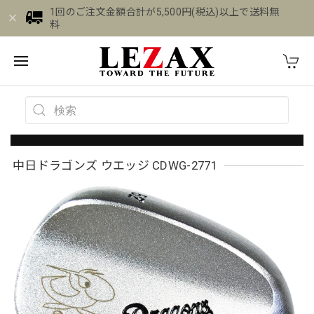
1回のご注文金額合計が5,500円(税込)以上で送料無
料
中日ドラゴンズ ウエッジ CDWG-2771