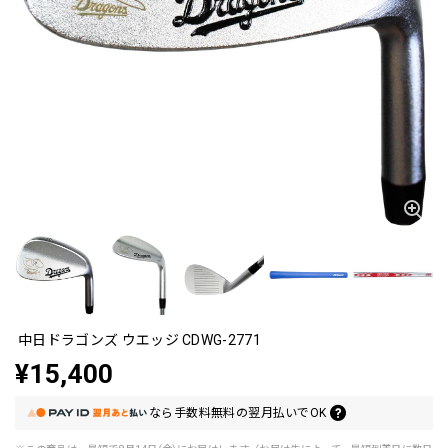
中日ドラゴンズ ウエッジ CDWG-2771
¥15,400
なら
手数料無料の
翌月払いでOK