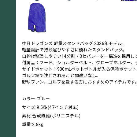
中日ドラゴンズ 軽量スタンドバッグ 2026年モデル。
軽量設計で持ち運びやすさに優れたスタンドバッグ。
口枠は整理しやすい14分割・3セパレーター構造を採用し
付属品：フード、ショルダーベルト、グローブホルダー、
サイドポケット：900mLペットボトルが入る保冷ポケッ
ゴルフ場で注目されること間違いなし。
野球ファン、ゴルフを愛する方におすすめのアイテムです
カラー:ブルー
サイズ:9.5型(47インチ対応)
素材:合成繊維(ポリエステル)
重量:2.8kg