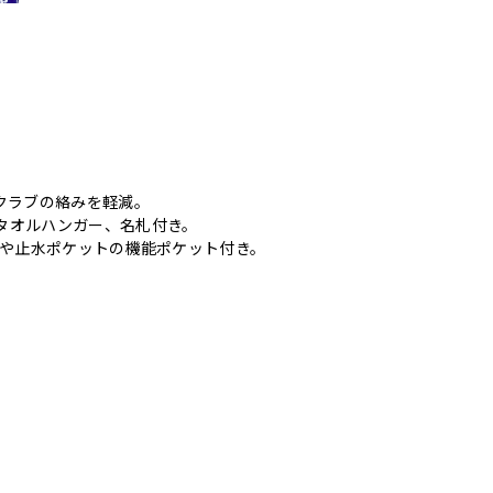
クラブの絡みを軽減。
タオルハンガー、名札付き。
トや止水ポケットの機能ポケット付き。
。