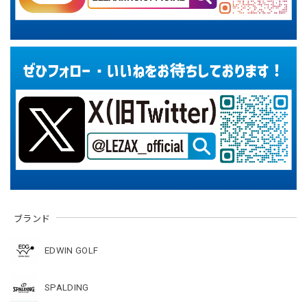
ブランド
EDWIN GOLF
SPALDING