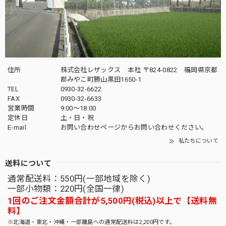
住所
株式会社レザックス 本社 〒824-0822 福岡県京都
郡みやこ町勝山黒田1650-1
TEL
0930-32-6622
FAX
0930-32-6633
営業時間
9:00〜18:00
定休日
土・日・祝
E-mail
お問い合わせページからお問い合わせください。
私たちについて
送料について
通常配送料：550円(一部地域を除く)
一部小物類：220円(全国一律)
1回のご注文金額合計が5,500円(税込)以上で【送料無
料】
※北海道・東北・沖縄・一部離島への通常配送料は2,200円です。