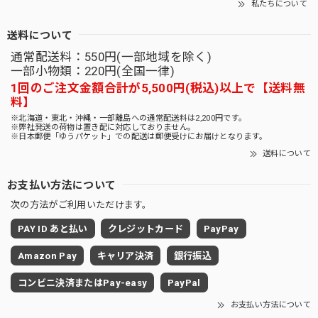
私たちについて
送料について
通常配送料：550円(一部地域を除く)
一部小物類：220円(全国一律)
1回のご注文金額合計が5,500円(税込)以上で【送料無
料】
※北海道・東北・沖縄・一部離島への通常配送料は2,200円です。
※弊社発送の荷物は置き配に対応しておりません。
※日本郵便「ゆうパケット」での配送は郵便受けにお届けとなります。
送料について
お支払い方法について
次の方法がご利用いただけます。
PAY ID あと払い
クレジットカード
PayPay
Amazon Pay
キャリア決済
銀行振込
コンビニ決済またはPay-easy
PayPal
お支払い方法について