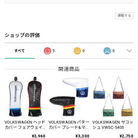
通報する
ショップの評価
すべて
5
0
0
関連商品
VOLKSWAGEN ヘッド
VOLKSWAGEN パター
VOLKSWAGEN サコッ
カバー フェアウェイ
カバー ブレード&マレ
シュ VWSC-5405
ウッド用 VWHC-2813
ット用 VWPC-2815
¥3,960
¥3,300
¥2,750