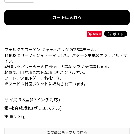
カートに入れる
Save
フォルクスワーゲン キャディバッグ 2025年モデル。
T1BUSとサーフィンをテーマにした、パターン生地のカジュアルデザ
イン。
4分割2セパレーターの口枠で、大事なクラブを保護します。
軽量で、口枠部とボトム部にもハンドル付き。
フード、ショルダー、名札付き。
※フードは背面ポケットに収納されています。
サイズ:9.5型(47インチ対応)
素材:合成繊維(ポリエステル)
重量:2.8kg
この商品をアプリで見る