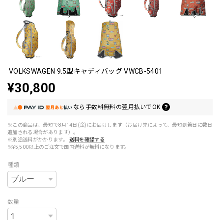
VOLKSWAGEN 9.5型キャディバッグ VWCB-5401
¥30,800
なら
手数料無料の
翌月払いでOK
※この商品は、最短で8月14日(金)にお届けします（お届け先によって、最短到着日に数日
追加される場合があります）。
※別途送料がかかります。
送料を確認する
※¥5,500以上のご注文で国内送料が無料になります。
種類
数量