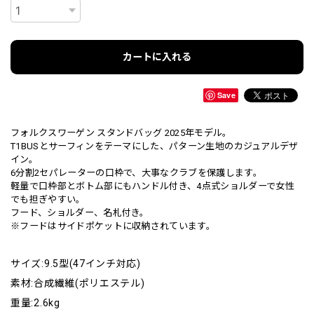
カートに入れる
Save
フォルクスワーゲン スタンドバッグ 2025年モデル。
T1BUSとサーフィンをテーマにした、パターン生地のカジュアルデザ
イン。
6分割2セパレーターの口枠で、大事なクラブを保護します。
軽量で口枠部とボトム部にもハンドル付き、4点式ショルダーで女性
でも担ぎやすい。
フード、ショルダー、名札付き。
※フードはサイドポケットに収納されています。
サイズ:9.5型(47インチ対応)
素材:合成繊維(ポリエステル)
重量:2.6kg