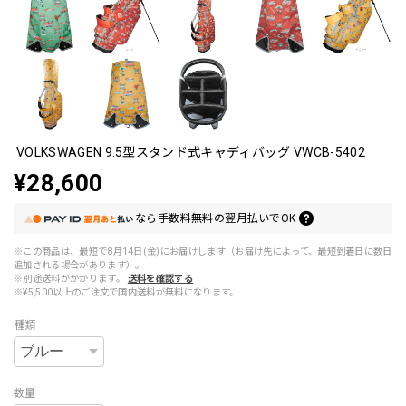
VOLKSWAGEN 9.5型スタンド式キャディバッグ VWCB-5402
¥28,600
なら
手数料無料の
翌月払いでOK
※この商品は、最短で8月14日(金)にお届けします（お届け先によって、最短到着日に数日
追加される場合があります）。
※別途送料がかかります。
送料を確認する
※¥5,500以上のご注文で国内送料が無料になります。
種類
数量