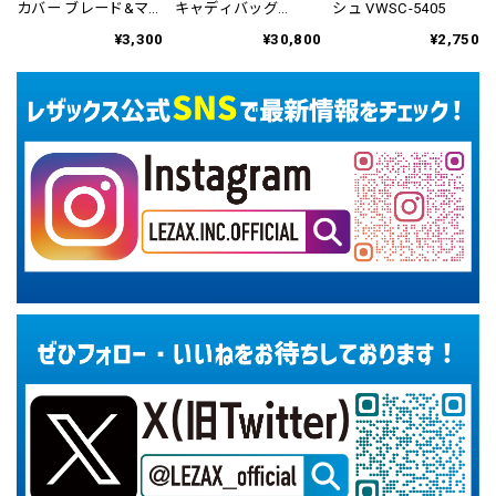
カバー ブレード&マレ
キャディバッグ
シュ VWSC-5405
ット用 VWPC-2815
VWCB-5401
¥3,300
¥30,800
¥2,750