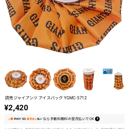
読売ジャイアンツ アイスバッグ YGMC-5712
¥2,420
なら
手数料無料の
翌月払いでOK