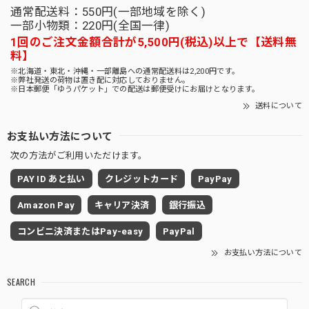
通常配送料：550円(一部地域を除く)
一部小物類：220円(全国一律)
1回のご注文金額合計が5,500円(税込)以上で【送料無
料】
※北海道・東北・沖縄・一部離島への通常配送料は2,200円です。
※弊社発送の荷物は置き配に対応しておりません。
※日本郵便「ゆうパケット」での配送は郵便受けにお届けとなります。
送料について
お支払い方法について
次の方法がご利用いただけます。
PAY ID あと払い
クレジットカード
PayPay
Amazon Pay
キャリア決済
銀行振込
コンビニ決済またはPay-easy
PayPal
お支払い方法について
SEARCH