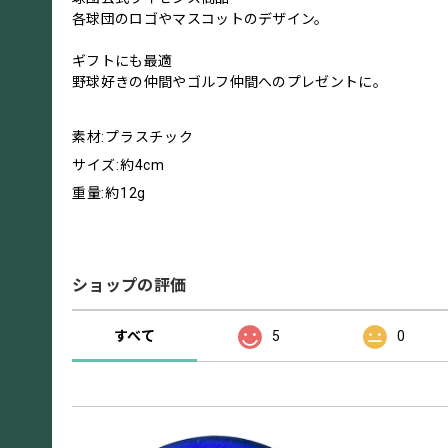
各球団のロゴやマスコットのデザイン。
ギフトにも最適
野球好きの仲間やゴルフ仲間へのプレゼントに。
素材:プラスチック
サイズ:約4cm
重量:約12g
ショップの評価
すべて
5
0