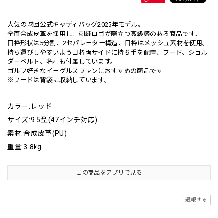
人気の球団公式キャディバッグ2025年モデル。
全面合成皮革を採用し、刺繍ロゴが際立つ高級感のある商品です。
口枠形状は5分割、2セパレーター構造、口枠はメッシュ素材を使用。
持ち運びしやすいよう口枠両サイドに持ち手を配置、フード、ショル
ダーベルト、名札も付属しています。
ゴルフ好きなイーグルスファンにおすすめの商品です。
※フードは背袋に収納しています。
カラー:レッド
サイズ:9.5型(47インチ対応)
素材:合成皮革(PU)
重量:3.8kg
この商品をアプリで見る
通報する