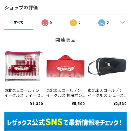
ショップの評価
すべて
5
0
0
関連商品
東北楽天ゴールデン
東北楽天ゴールデン
東北楽天ゴールデン
イーグルス ティーセ
イーグルス 極冷ポン
イーグルス シューズ
ット RETE-6146
チョ REMC-6145
ケース RESC-6449
¥1,320
¥5,500
¥2,530