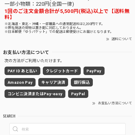
一部小物類：220円(全国一律)
1回のご注文金額合計が5,500円(税込)以上で【送料無
料】
※北海道・東北・沖縄・一部離島への通常配送料は2,200円です。
※弊社発送の荷物は置き配に対応しておりません。
※日本郵便「ゆうパケット」での配送は郵便受けにお届けとなります。
送料について
お支払い方法について
次の方法がご利用いただけます。
PAY ID あと払い
クレジットカード
PayPay
Amazon Pay
キャリア決済
銀行振込
コンビニ決済またはPay-easy
PayPal
お支払い方法について
SEARCH