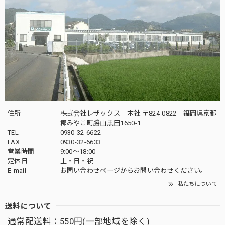
住所
株式会社レザックス 本社 〒824-0822 福岡県京都
郡みやこ町勝山黒田1650-1
TEL
0930-32-6622
FAX
0930-32-6633
営業時間
9:00〜18:00
定休日
土・日・祝
E-mail
お問い合わせページからお問い合わせください。
私たちについて
送料について
通常配送料：550円(一部地域を除く)