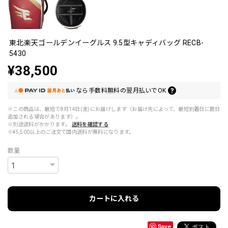
東北楽天ゴールデンイーグルス 9.5型キャディバッグ RECB-
5430
¥38,500
なら
手数料無料の
翌月払いでOK
※この商品は、最短で8月14日(金)にお届けします（お届け先によって、最短到着日に数日
追加される場合があります）。
※別途送料がかかります。
送料を確認する
※¥5,500以上のご注文で国内送料が無料になります。
数量
カートに入れる
Save