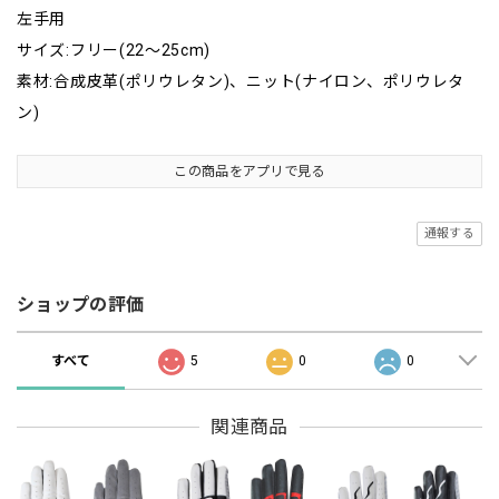
左手用
サイズ:フリー(22～25cm)
素材:合成皮革(ポリウレタン)、ニット(ナイロン、ポリウレタ
ン)
この商品をアプリで見る
通報する
ショップの評価
すべて
5
0
0
関連商品