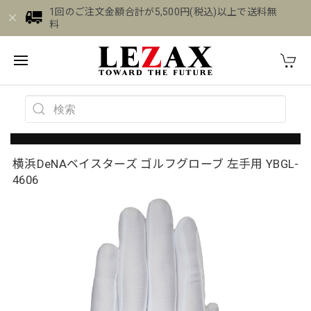
1回のご注文金額合計が5,500円(税込)以上で送料無
料
横浜DeNAベイスターズ ゴルフグローブ 左手用 YBGL-
4606