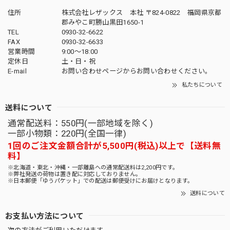
住所
株式会社レザックス 本社 〒824-0822 福岡県京都
郡みやこ町勝山黒田1650-1
TEL
0930-32-6622
FAX
0930-32-6633
営業時間
9:00〜18:00
定休日
土・日・祝
E-mail
お問い合わせページからお問い合わせください。
私たちについて
送料について
通常配送料：550円(一部地域を除く)
一部小物類：220円(全国一律)
1回のご注文金額合計が5,500円(税込)以上で【送料無
料】
※北海道・東北・沖縄・一部離島への通常配送料は2,200円です。
※弊社発送の荷物は置き配に対応しておりません。
※日本郵便「ゆうパケット」での配送は郵便受けにお届けとなります。
送料について
お支払い方法について