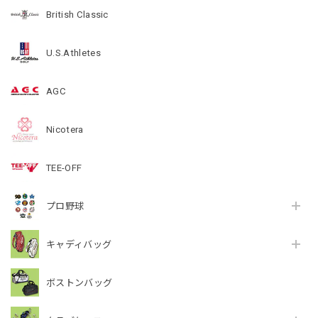
British Classic
U.S.Athletes
AGC
Nicotera
TEE-OFF
プロ野球
キャディバッグ
ボストンバッグ