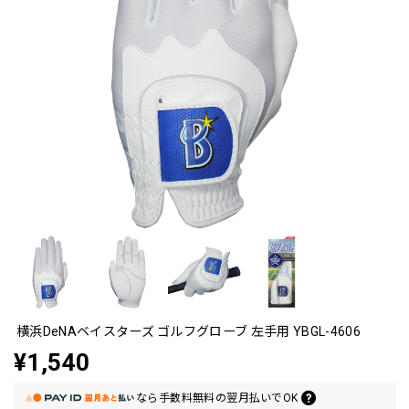
横浜DeNAベイスターズ ゴルフグローブ 左手用 YBGL-4606
¥1,540
なら
手数料無料の
翌月払いでOK