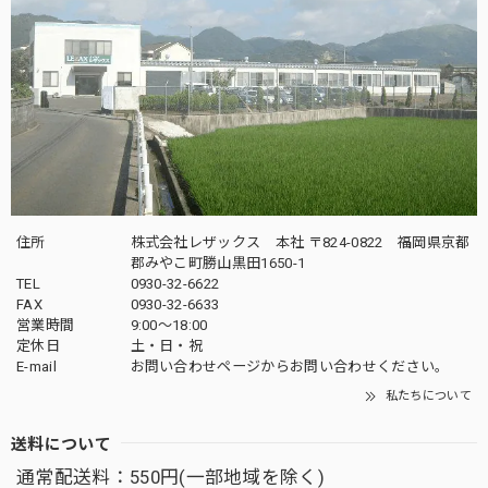
住所
株式会社レザックス 本社 〒824-0822 福岡県京都
郡みやこ町勝山黒田1650-1
TEL
0930-32-6622
FAX
0930-32-6633
営業時間
9:00〜18:00
定休日
土・日・祝
E-mail
お問い合わせページからお問い合わせください。
私たちについて
送料について
通常配送料：550円(一部地域を除く)