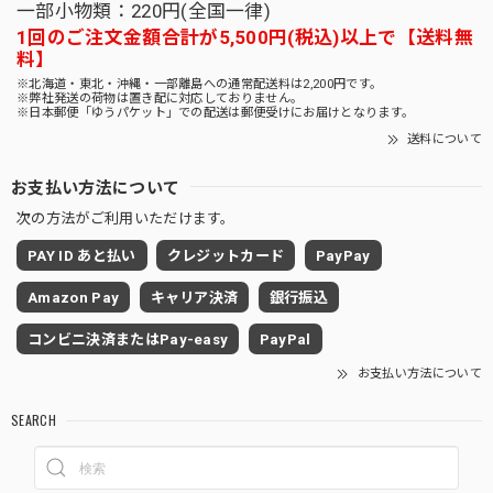
一部小物類：220円(全国一律)
1回のご注文金額合計が5,500円(税込)以上で【送料無
料】
※北海道・東北・沖縄・一部離島への通常配送料は2,200円です。
※弊社発送の荷物は置き配に対応しておりません。
※日本郵便「ゆうパケット」での配送は郵便受けにお届けとなります。
送料について
お支払い方法について
次の方法がご利用いただけます。
PAY ID あと払い
クレジットカード
PayPay
Amazon Pay
キャリア決済
銀行振込
コンビニ決済またはPay-easy
PayPal
お支払い方法について
SEARCH