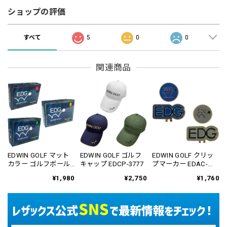
ショップの評価
すべて
5
0
0
関連商品
EDWIN GOLF マット
EDWIN GOLF ゴルフ
EDWIN GOLF クリッ
カラー ゴルフボール
キャップ EDCP-3777
プマーカー EDAC-
1ダース(12個入り)
3779
¥1,980
¥2,750
¥1,760
EDBA-3776