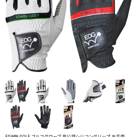
EDWIN GOLF ゴルフグローブ 非公認シリコングリップ 左手用