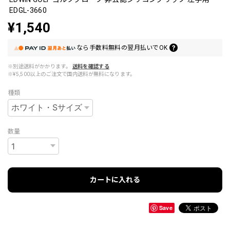
EDGL-3660
¥1,540
なら
手数料無料の
翌月払いでOK
※別途送料がかかります。
送料を確認する
※¥5,500以上のご注文で国内送料が無料になります。
種類
数量
カートに入れる
Save