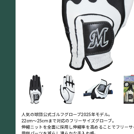
人気の球団公式ゴルフグローブ2025年モデル。
22cm～25cmまで対応のフリーサイズグローブ。
伸縮ニットを全面に採用し伸縮率を高めることでフリーサ
甲側パーツを減らし滑らかな手入れ感。