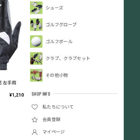
シューズ
ゴルフグローブ
ゴルフボール
クラブ、クラブセット
その他小物
認 左手用
SHOP INFO
¥1,210
私たちについて
会員登録
マイページ