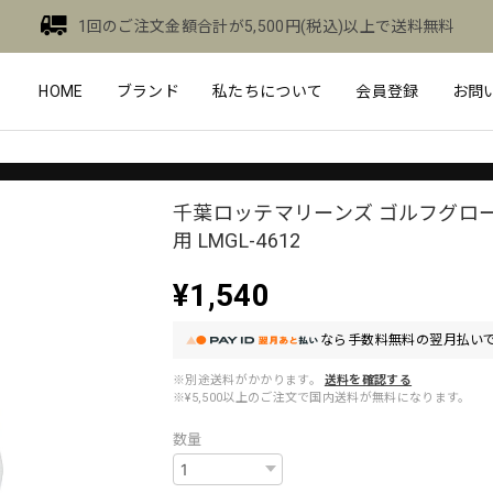
1回のご注文金額合計が5,500円(税込)以上で送料無料
HOME
ブランド
私たちについて
会員登録
お問
千葉ロッテマリーンズ ゴルフグロー
用 LMGL-4612
¥1,540
なら
手数料無料の
翌月払いで
※別途送料がかかります。
送料を確認する
※¥5,500以上のご注文で国内送料が無料になります。
数量