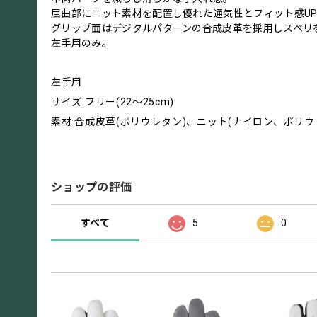
屈曲部にニット素材を配置し優れた通気性とフィット感U
グリップ面はデジタルパターンの合成皮革を採用しスベリ
左手用のみ。
左手用
サイズ:フリー(22～25cm)
素材:合成皮革(ポリウレタン)、ニット(ナイロン、ポリウ
ショップの評価
すべて
5
0