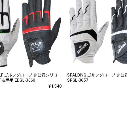
GOLF ゴルフグローブ 非公認シリコ
SPALDING ゴルフグローブ 非公
左手用 EDGL-3660
SPGL-3657
¥1,540