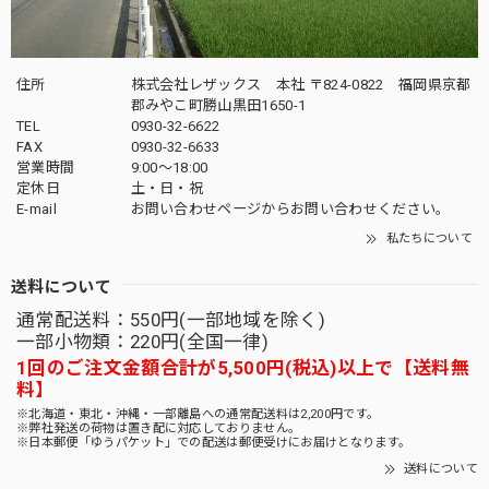
住所
株式会社レザックス 本社 〒824-0822 福岡県京都
郡みやこ町勝山黒田1650-1
TEL
0930-32-6622
FAX
0930-32-6633
営業時間
9:00〜18:00
定休日
土・日・祝
E-mail
お問い合わせページからお問い合わせください。
私たちについて
送料について
通常配送料：550円(一部地域を除く)
一部小物類：220円(全国一律)
1回のご注文金額合計が5,500円(税込)以上で【送料無
料】
※北海道・東北・沖縄・一部離島への通常配送料は2,200円です。
※弊社発送の荷物は置き配に対応しておりません。
※日本郵便「ゆうパケット」での配送は郵便受けにお届けとなります。
送料について