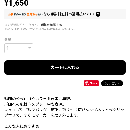
¥1,650
なら
手数料無料の
翌月払いでOK
※別途送料がかかります。
送料を確認する
※¥5,500以上のご注文で国内送料が無料になります。
数量
カートに入れる
Save
球団の公式ロゴやカラーを忠実に再現。
球団への応援心をプレー中も表現。
キャップやゴルフバッグに簡単に取り付け可能なマグネット式クリッ
プ付きで、すぐにマーカーを取り外せます。
こんな人におすすめ