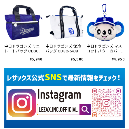
中日ドラゴンズ ミニ
中日ドラゴンズ 保冷
中日ドラゴンズ マス
トートバッグ CDSC-
バッグ CDSC-6438
コットパターカバー
6436
ネオマレット用
¥5,940
¥5,500
¥4,950
CDPC-6814