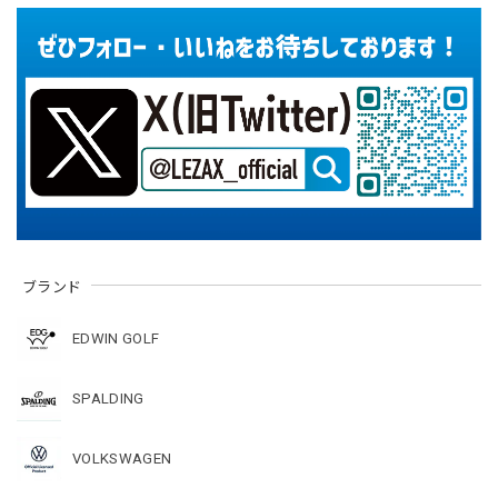
ブランド
EDWIN GOLF
SPALDING
VOLKSWAGEN