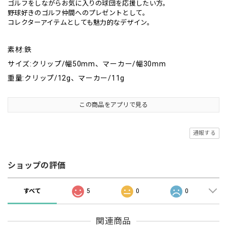
ゴルフをしながらお気に入りの球団を応援したい方。
野球好きのゴルフ仲間へのプレゼントとして。
コレクターアイテムとしても魅力的なデザイン。
素材:鉄
サイズ:クリップ/幅50mm、マーカー/幅30mm
重量:クリップ/12g、マーカー/11g
この商品をアプリで見る
通報する
ショップの評価
すべて
5
0
0
関連商品