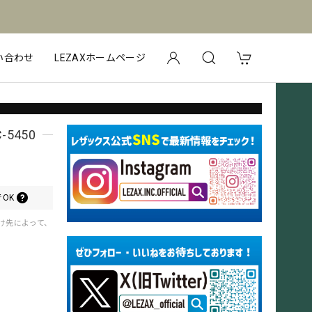
い合わせ
LEZAXホームページ
5450
OK
届け先によって、