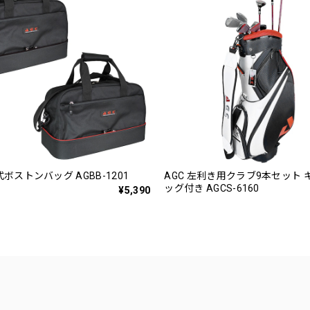
式ボストンバッグ AGBB-1201
AGC 左利き用クラブ9本セット
ッグ付き AGCS-6160
¥5,390