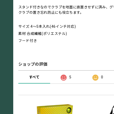
スタンド付きなのでクラブを地面に直置きせずに済み、グ
クラブの置き忘れ防止にも役立ちます。
サイズ:4～5本入れ(46インチ対応)
素材:合成繊維(ポリエステル)
フード付き
ショップの評価
すべて
5
0