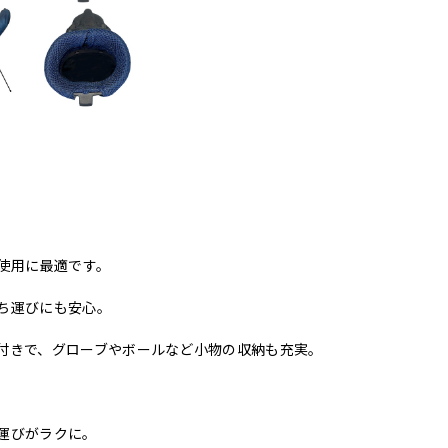
使用に最適です。
ち運びにも安心。
付きで、グローブやボールなど小物の収納も充実。
運びがラクに。