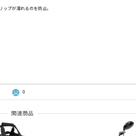
リップが濡れるのを防止。
0
関連商品