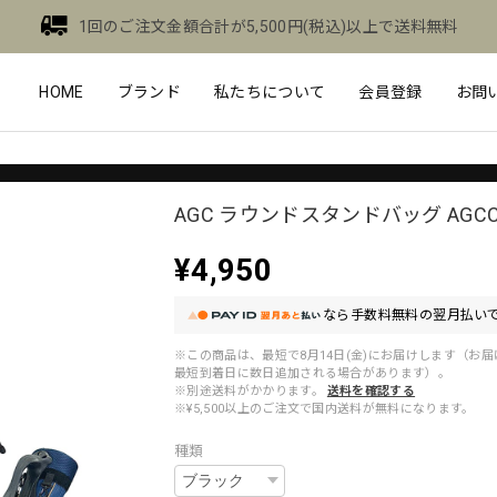
1回のご注文金額合計が5,500円(税込)以上で送料無料
HOME
ブランド
私たちについて
会員登録
お問
AGC ラウンドスタンドバッグ AGCC-
¥4,950
なら
手数料無料の
翌月払いで
※この商品は、最短で8月14日(金)にお届けします（お
最短到着日に数日追加される場合があります）。
※別途送料がかかります。
送料を確認する
※¥5,500以上のご注文で国内送料が無料になります。
種類