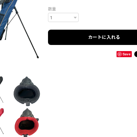
数量
カートに入れる
Save