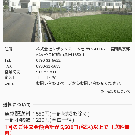
住所
株式会社レザックス 本社 〒824-0822 福岡県京都
郡みやこ町勝山黒田1650-1
TEL
0930-32-6622
FAX
0930-32-6633
営業時間
9:00〜18:00
定休日
土・日・祝
E-mail
お問い合わせページからお問い合わせください。
私たちについて
送料について
通常配送料：550円(一部地域を除く)
一部小物類：220円(全国一律)
1回のご注文金額合計が5,500円(税込)以上で【送料無
料】