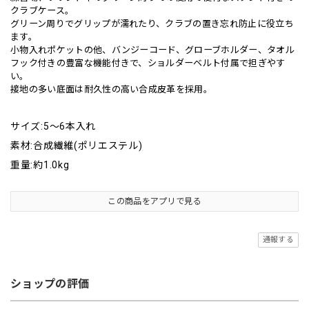
クラブケース。
グリーン周りでグリップが濡れたり、クラブの置き忘れ防止に役立ち
ます。
小物入れポケットの他、バンジーコード、グローブホルダー、タオル
フック付きの豊富な機能付きで、ショルダーベルト付属で担ぎやす
い。
接地の多い底面は耐久性の高い合成皮革を採用。
サイズ:5～6本入れ
素材:合成繊維(ポリエステル)
重量:約1.0kg
この商品をアプリで見る
通報する
ショップの評価