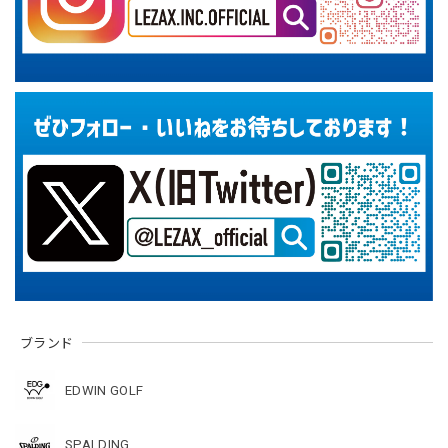
ブランド
EDWIN GOLF
SPALDING