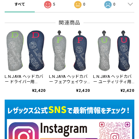
すべて
5
0
0
関連商品
L.N.JAYA ヘッドカバ
L.N.JAYA ヘッドカバ
L.N.JAYA ヘッドカバ
ー ドライバー用
ー フェアウェイウッ
ー ユーティリティ用
LNHC-6807
ド用 LNHC-6808
LNHC-6809
¥2,420
¥2,420
¥2,420