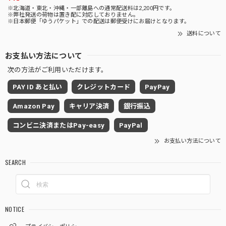
※北海道・東北・沖縄・一部離島への通常配送料は2,200円です。
※弊社発送の荷物は置き配に対応しておりません。
※日本郵便「ゆうパケット」での配送は郵便受けにお届けとなります。
送料について
お支払い方法について
次の方法がご利用いただけます。
PAY ID あと払い
クレジットカード
PayPay
Amazon Pay
キャリア決済
銀行振込
コンビニ決済またはPay-easy
PayPal
お支払い方法について
SEARCH
NOTICE