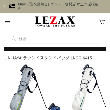
1回のご注文金額合計が5,500円(税込)以上で送料無
料
L.N.JAYA ラウンドスタンドバッグ LNCC-6415