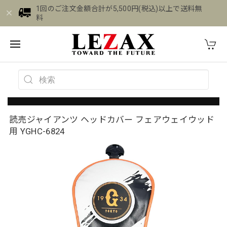
1回のご注文金額合計が5,500円(税込)以上で送料無
料
読売ジャイアンツ ヘッドカバー フェアウェイウッド
用 YGHC-6824