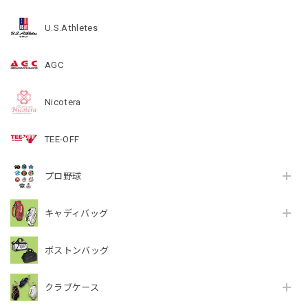
U.S.Athletes
AGC
Nicotera
TEE-OFF
プロ野球
キャディバッグ
ボストンバッグ
クラブケース