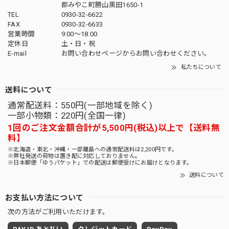
郡みやこ町勝山黒田1650-1
TEL
0930-32-6622
FAX
0930-32-6633
営業時間
9:00〜18:00
定休日
土・日・祝
E-mail
お問い合わせページからお問い合わせください。
私たちについて
送料について
通常配送料：550円(一部地域を除く)
一部小物類：220円(全国一律)
1回のご注文金額合計が5,500円(税込)以上で【送料無
料】
※北海道・東北・沖縄・一部離島への通常配送料は2,200円です。
※弊社発送の荷物は置き配に対応しておりません。
※日本郵便「ゆうパケット」での配送は郵便受けにお届けとなります。
送料について
お支払い方法について
次の方法がご利用いただけます。