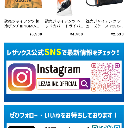
読売ジャイアンツ 極
読売ジャイアンツ ヘ
読売ジャイアンツ シ
冷ポンチョ YGMC-
ッドカバー ドライバ
ューズケース YGSC-
6122
ー用 YGHC-6823
6425
¥5,500
¥4,400
¥2,530