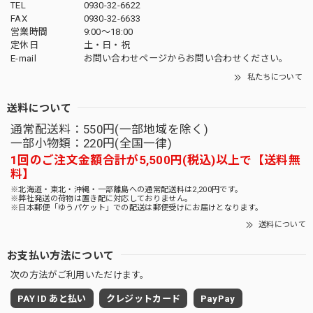
TEL
0930-32-6622
FAX
0930-32-6633
営業時間
9:00〜18:00
定休日
土・日・祝
E-mail
お問い合わせページからお問い合わせください。
私たちについて
送料について
通常配送料：550円(一部地域を除く)
一部小物類：220円(全国一律)
1回のご注文金額合計が5,500円(税込)以上で【送料無
料】
※北海道・東北・沖縄・一部離島への通常配送料は2,200円です。
※弊社発送の荷物は置き配に対応しておりません。
※日本郵便「ゆうパケット」での配送は郵便受けにお届けとなります。
送料について
お支払い方法について
次の方法がご利用いただけます。
PAY ID あと払い
クレジットカード
PayPay