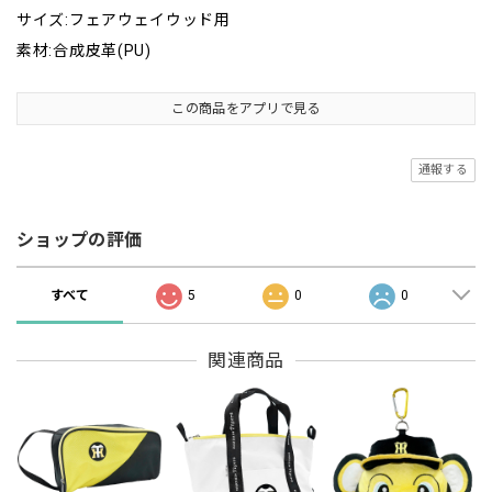
サイズ:フェアウェイウッド用
素材:合成皮革(PU)
この商品をアプリで見る
通報する
ショップの評価
すべて
5
0
0
関連商品