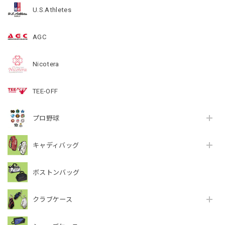
U.S.Athletes
AGC
Nicotera
TEE-OFF
プロ野球
キャディバッグ
ボストンバッグ
クラブケース