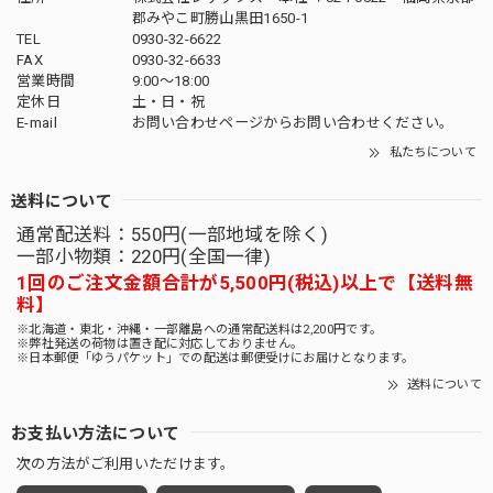
郡みやこ町勝山黒田1650-1
TEL
0930-32-6622
FAX
0930-32-6633
営業時間
9:00〜18:00
定休日
土・日・祝
E-mail
お問い合わせページからお問い合わせください。
私たちについて
送料について
通常配送料：550円(一部地域を除く)
一部小物類：220円(全国一律)
1回のご注文金額合計が5,500円(税込)以上で【送料無
料】
※北海道・東北・沖縄・一部離島への通常配送料は2,200円です。
※弊社発送の荷物は置き配に対応しておりません。
※日本郵便「ゆうパケット」での配送は郵便受けにお届けとなります。
送料について
お支払い方法について
次の方法がご利用いただけます。