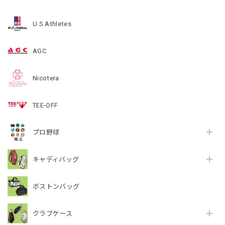
U.S.Athletes
AGC
Nicotera
TEE-OFF
プロ野球
キャディバッグ
ボストンバッグ
クラブケース