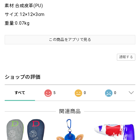
素材:合成皮革(PU)
サイズ:12×12×3cm
重量:0.07kg
この商品をアプリで見る
通報する
ショップの評価
すべて
5
0
0
関連商品