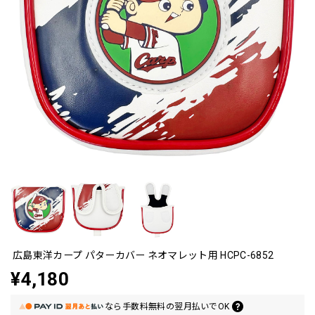
広島東洋カープ パターカバー ネオマレット用 HCPC-6852
¥4,180
なら
手数料無料の
翌月払いでOK