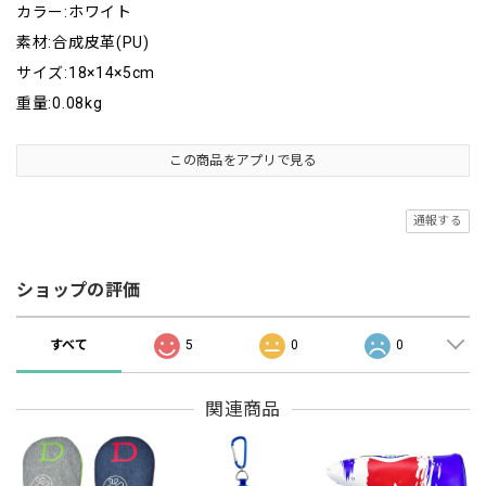
カラー:ホワイト
素材:合成皮革(PU)
サイズ:18×14×5cm
重量:0.08kg
この商品をアプリで見る
通報する
ショップの評価
すべて
5
0
0
関連商品