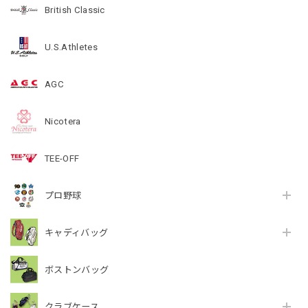
British Classic
U.S.Athletes
AGC
Nicotera
TEE-OFF
プロ野球
キャディバッグ
ボストンバッグ
クラブケース