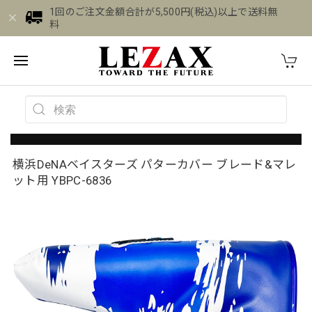
1回のご注文金額合計が5,500円(税込)以上で送料無
料
横浜DeNAベイスターズ パターカバー ブレード&マレ
ット用 YBPC-6836