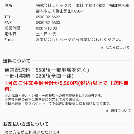
住所
株式会社レザックス 本社 〒824-0822 福岡県京都
郡みやこ町勝山黒田1650-1
TEL
0930-32-6622
FAX
0930-32-6633
営業時間
9:00〜18:00
定休日
土・日・祝
E-mail
お問い合わせページからお問い合わせください。
私たちについて
送料について
通常配送料：550円(一部地域を除く)
一部小物類：220円(全国一律)
1回のご注文金額合計が5,500円(税込)以上で【送料無
料】
※北海道・東北・沖縄・一部離島への通常配送料は2,200円です。
※弊社発送の荷物は置き配に対応しておりません。
※日本郵便「ゆうパケット」での配送は郵便受けにお届けとなります。
送料について
お支払い方法について
次の方法がご利用いただけます。