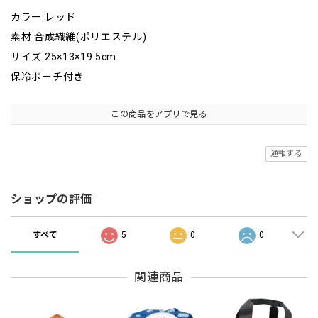
カラー:レッド
素材:合成繊維(ポリエステル)
サイズ:25×13×19.5cm
保冷ポーチ付き
この商品をアプリで見る
通報する
ショップの評価
すべて
5
0
0
関連商品