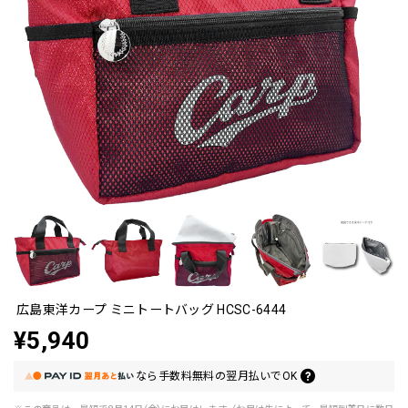
広島東洋カープ ミニトートバッグ HCSC-6444
¥5,940
なら
手数料無料の
翌月払いでOK