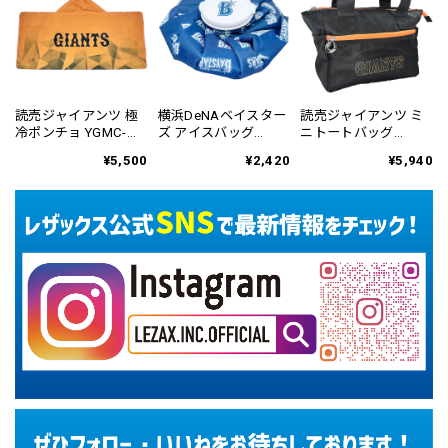
読売ジャイアンツ 極
横浜DeNAベイスター
読売ジャイアンツ ミ
冷ポンチョ YGMC-
ズ アイスバッグ
ニトートバッグ
6122
YBMC-6162
YGSC-6424
¥5,500
¥2,420
¥5,940