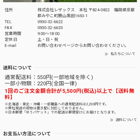
住所
株式会社レザックス 本社 〒824-0822 福岡県京都
郡みやこ町勝山黒田1650-1
TEL
0930-32-6622
FAX
0930-32-6633
営業時間
9:00〜18:00
定休日
土・日・祝
E-mail
お問い合わせページからお問い合わせください。
私たちについて
送料について
通常配送料：550円(一部地域を除く)
一部小物類：220円(全国一律)
1回のご注文金額合計が5,500円(税込)以上で【送料無
料】
※北海道・東北・沖縄・一部離島への通常配送料は2,200円です。
※弊社発送の荷物は置き配に対応しておりません。
※日本郵便「ゆうパケット」での配送は郵便受けにお届けとなります。
送料について
お支払い方法について