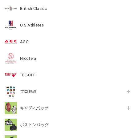
British Classic
U.S.Athletes
AGC
Nicotera
TEE-OFF
プロ野球
キャディバッグ
ボストンバッグ