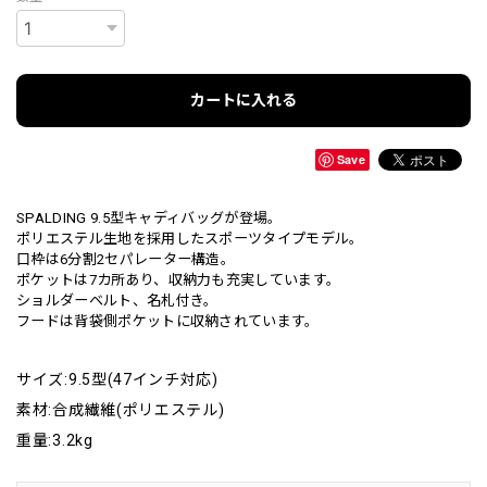
カートに入れる
Save
SPALDING 9.5型キャディバッグが登場。
ポリエステル生地を採用したスポーツタイプモデル。
口枠は6分割2セパレーター構造。
ポケットは7カ所あり、収納力も充実しています。
ショルダーベルト、名札付き。
フードは背袋側ポケットに収納されています。
サイズ:9.5型(47インチ対応)
素材:合成繊維(ポリエステル)
重量:3.2kg