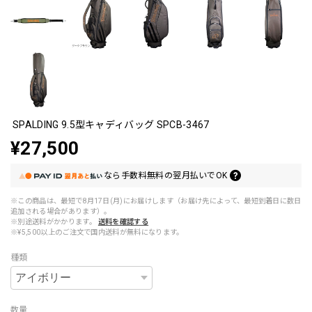
SPALDING 9.5型キャディバッグ SPCB-3467
¥27,500
なら
手数料無料の
翌月払いでOK
※この商品は、最短で8月17日(月)にお届けします（お届け先によって、最短到着日に数日
追加される場合があります）。
※別途送料がかかります。
送料を確認する
※¥5,500以上のご注文で国内送料が無料になります。
種類
数量