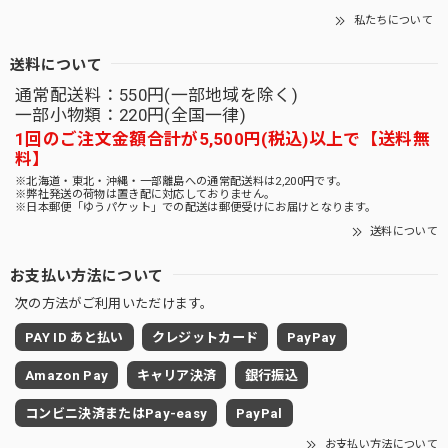
私たちについて
送料について
通常配送料：550円(一部地域を除く)
一部小物類：220円(全国一律)
1回のご注文金額合計が5,500円(税込)以上で【送料無
料】
※北海道・東北・沖縄・一部離島への通常配送料は2,200円です。
※弊社発送の荷物は置き配に対応しておりません。
※日本郵便「ゆうパケット」での配送は郵便受けにお届けとなります。
送料について
お支払い方法について
次の方法がご利用いただけます。
PAY ID あと払い
クレジットカード
PayPay
Amazon Pay
キャリア決済
銀行振込
コンビニ決済またはPay-easy
PayPal
お支払い方法について