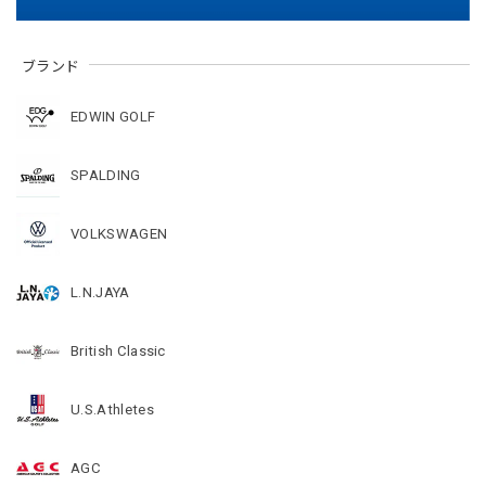
ブランド
EDWIN GOLF
SPALDING
VOLKSWAGEN
L.N.JAYA
British Classic
U.S.Athletes
AGC