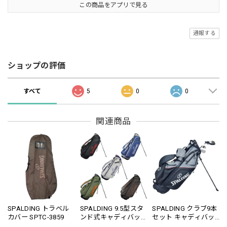
この商品をアプリで見る
通報する
ショップの評価
すべて
5
0
0
関連商品
SPALDING トラベル
SPALDING 9.5型スタ
SPALDING クラブ9本
カバー SPTC-3859
ンド式キャディバッ
セット キャディバッ
グ SPCB-3468
グ付き SPCS-6101