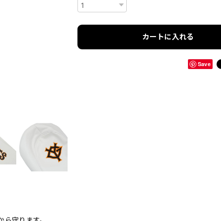
カートに入れる
Save
から守ります。