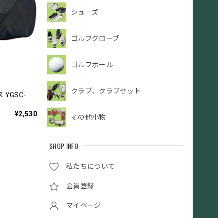
シューズ
ゴルフグローブ
ゴルフボール
クラブ、クラブセット
YGSC-
¥2,530
その他小物
SHOP INFO
私たちについて
会員登録
マイページ