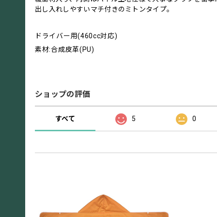
出し入れしやすいマチ付きのミトンタイプ。
ドライバー用(460cc対応)
素材:合成皮革(PU)
ショップの評価
すべて
5
0