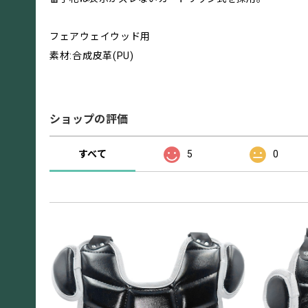
フェアウェイウッド用
素材:合成皮革(PU)
ショップの評価
すべて
5
0