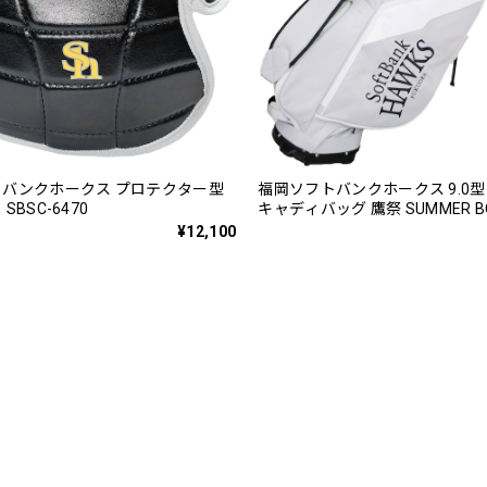
バンクホークス プロテクター型
福岡ソフトバンクホークス 9.0
SBSC-6470
キャディバッグ 鷹祭 SUMMER BO
SBCB-6476
¥12,100