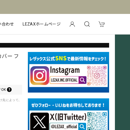
い合わせ
LEZAXホームページ
バー フ
OK
届け先によって、