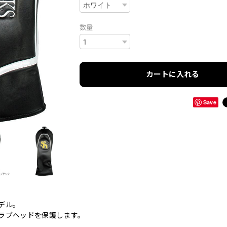
数量
カートに入れる
Save
デル。
ラブヘッドを保護します。