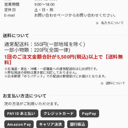
営業時間
9:00〜18:00
定休日
土・日・祝
E-mail
お問い合わせページからお問い合わせください。
私たちについて
送料について
通常配送料：550円(一部地域を除く)
一部小物類：220円(全国一律)
1回のご注文金額合計が5,500円(税込)以上で【送料無
料】
※北海道・東北・沖縄・一部離島への通常配送料は2,200円です。
※弊社発送の荷物は置き配に対応しておりません。
※日本郵便「ゆうパケット」での配送は郵便受けにお届けとなります。
送料について
お支払い方法について
次の方法がご利用いただけます。
PAY ID あと払い
クレジットカード
PayPay
Amazon Pay
キャリア決済
銀行振込