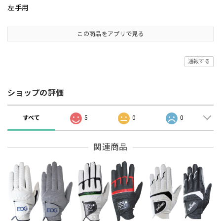
左手用
この商品をアプリで見る
通報する
ショップの評価
すべて
5
0
0
関連商品