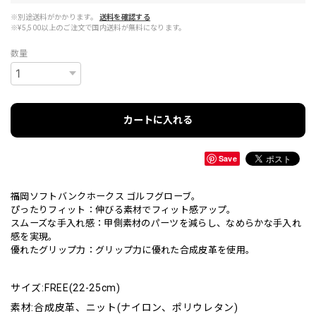
※別途送料がかかります。
送料を確認する
※¥5,500以上のご注文で国内送料が無料になります。
数量
カートに入れる
Save
福岡ソフトバンクホークス ゴルフグローブ。
ぴったりフィット：伸びる素材でフィット感アップ。
スムーズな手入れ感：甲側素材のパーツを減らし、なめらかな手入れ
感を実現。
優れたグリップ力：グリップ力に優れた合成皮革を使用。
サイズ:FREE(22-25cm)
素材:合成皮革、ニット(ナイロン、ポリウレタン)