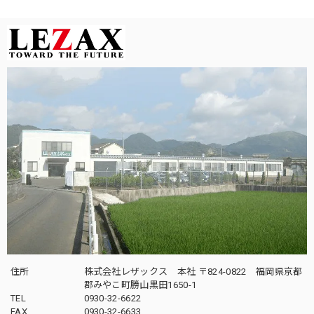
住所
株式会社レザックス 本社 〒824-0822 福岡県京都
郡みやこ町勝山黒田1650-1
TEL
0930-32-6622
FAX
0930-32-6633