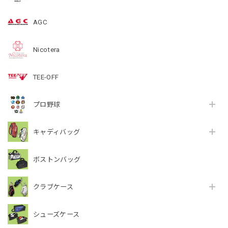
AGC
Nicotera
TEE-OFF
プロ野球
キャディバッグ
ボストンバッグ
クラブケース
シューズケース