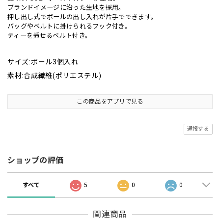
ブランドイメージに沿った生地を採用。
押し出し式でボールの出し入れが片手でできます。
バッグやベルトに掛けられるフック付き。
ティーを挿せるベルト付き。
サイズ:ボール3個入れ
素材:合成繊維(ポリエステル)
この商品をアプリで見る
通報する
ショップの評価
すべて
5
0
0
関連商品