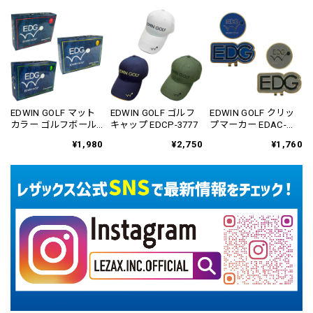
EDWIN GOLF マット
EDWIN GOLF ゴルフ
EDWIN GOLF クリッ
カラー ゴルフボール
キャップ EDCP-3777
プマーカー EDAC-
1ダース(12個入り)
3779
¥1,980
¥2,750
¥1,760
EDBA-3776