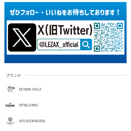
ブランド
EDWIN GOLF
SPALDING
VOLKSWAGEN