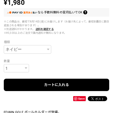
¥1,980
なら
手数料無料の
翌月払いでOK
※この商品は、最短で8月14日(金)にお届けします（お届け先によって、最短到着日に数日
追加される場合があります）。
※別途送料がかかります。
送料を確認する
※¥5,500以上のご注文で国内送料が無料になります。
種類
数量
カートに入れる
Save
EDWIN GOLF ボールホルダーが登場。