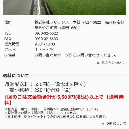
住所
株式会社レザックス 本社 〒824-0822 福岡県京都
郡みやこ町勝山黒田1650-1
TEL
0930-32-6622
FAX
0930-32-6633
営業時間
9:00〜18:00
定休日
土・日・祝
E-mail
お問い合わせページからお問い合わせください。
私たちについて
送料について
通常配送料：550円(一部地域を除く)
一部小物類：220円(全国一律)
1回のご注文金額合計が5,500円(税込)以上で【送料無
料】
※北海道・東北・沖縄・一部離島への通常配送料は2,200円です。
※弊社発送の荷物は置き配に対応しておりません。
※日本郵便「ゆうパケット」での配送は郵便受けにお届けとなります。
送料について