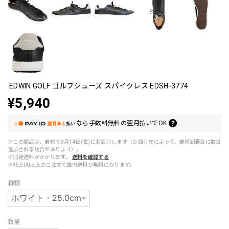
EDWIN GOLF ゴルフシューズ スパイクレス EDSH-3774
¥5,940
なら
手数料無料の
翌月払いでOK
※この商品は、最短で8月14日(金)にお届けします（お届け先によって、最短到着日に数日
追加される場合があります）。
※別途送料がかかります。
送料を確認する
※¥5,500以上のご注文で国内送料が無料になります。
種類
数量