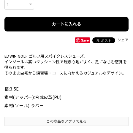
カートに入れる
Save
シェア
EDWIN GOLF ゴルフ用スパイクレスシューズ。
インソールは高いクッション性で履き心地がよく、足になじむ感覚を
得られます。
そのまま自宅から練習場・コースに向かえるカジュアルなデザイン。
幅:3.5E
素材(アッパー):合成皮革(PU)
素材(ソール):ラバー
この商品をアプリで見る