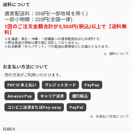
送料について
通常配送料：550円(一部地域を除く)
一部小物類：220円(全国一律)
1回のご注文金額合計が5,500円(税込)以上で【送料無
料】
※北海道・東北・沖縄・一部離島への通常配送料は2,200円です。
※弊社発送の荷物は置き配に対応しておりません。
※日本郵便「ゆうパケット」での配送は郵便受けにお届けとなります。
送料について
お支払い方法について
次の方法がご利用いただけます。
PAY ID あと払い
クレジットカード
PayPay
Amazon Pay
キャリア決済
銀行振込
コンビニ決済またはPay-easy
PayPal
お支払い方法について
SEARCH