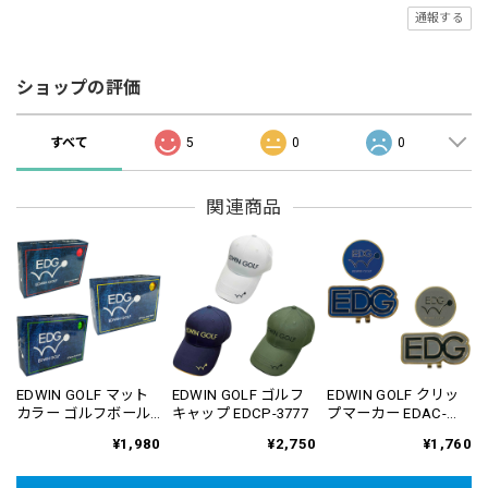
通報する
ショップの評価
すべて
5
0
0
関連商品
EDWIN GOLF マット
EDWIN GOLF ゴルフ
EDWIN GOLF クリッ
カラー ゴルフボール
キャップ EDCP-3777
プマーカー EDAC-
1ダース(12個入り)
3779
¥1,980
¥2,750
¥1,760
EDBA-3776