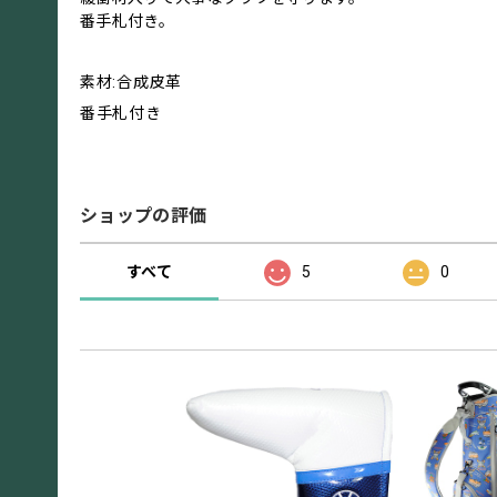
番手札付き。
素材:合成皮革
番手札付き
ショップの評価
すべて
5
0