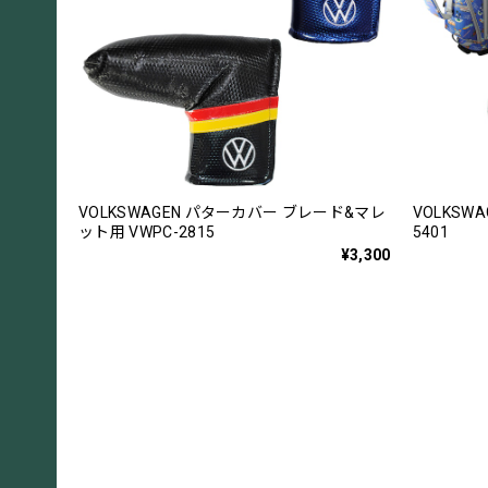
VOLKSWAGEN パターカバー ブレード&マレ
VOLKSW
ット用 VWPC-2815
5401
¥3,300