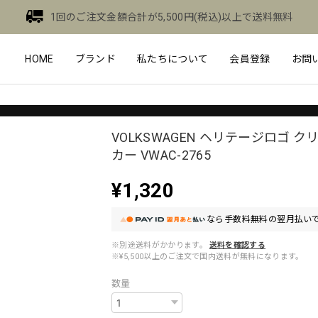
1回のご注文金額合計が5,500円(税込)以上で送料無料
HOME
ブランド
私たちについて
会員登録
お問
VOLKSWAGEN ヘリテージロゴ 
カー VWAC-2765
¥1,320
なら
手数料無料の
翌月払いで
※別途送料がかかります。
送料を確認する
※¥5,500以上のご注文で国内送料が無料になります。
数量