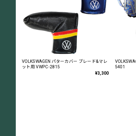
VOLKSWAGEN パターカバー ブレード&マレ
VOLKSW
ット用 VWPC-2815
5401
¥3,300