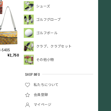
シューズ
ゴルフグローブ
ゴルフボール
クラブ、クラブセット
-5405
¥2,750
その他小物
SHOP INFO
私たちについて
会員登録
マイページ