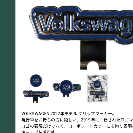
VOLKSWAGEN 2022年モデル クリップマーカー。
現行車をお持ちの方に嬉しい、2019年に一新されたロゴ
ロゴの表現だけでなく、コーポレートカラーにも拘り表現
キャップ装着可能。