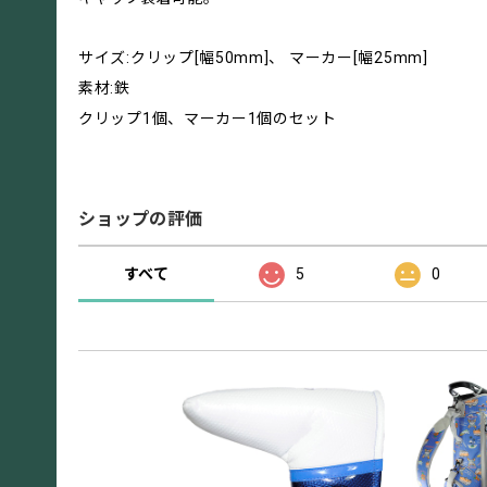
サイズ:クリップ[幅50mm]、 マーカー[幅25mm]
素材:鉄
クリップ1個、マーカー1個のセット
ショップの評価
すべて
5
0