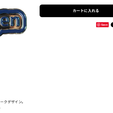
カートに入れる
Save
マークデザイン。
。