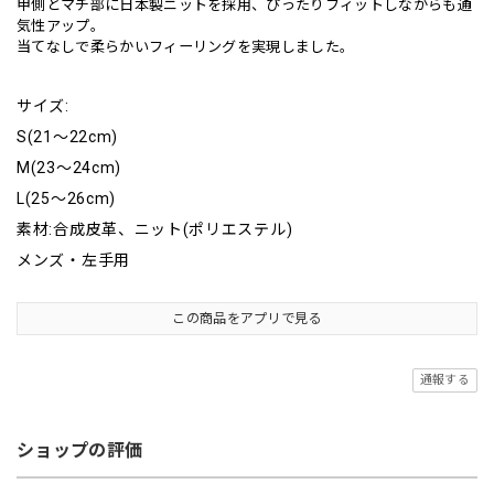
甲側とマチ部に日本製ニットを採用、ぴったりフィットしながらも通
気性アップ。
当てなしで柔らかいフィーリングを実現しました。
サイズ:
S(21～22cm)
M(23～24cm)
L(25～26cm)
素材:合成皮革、ニット(ポリエステル)
メンズ・左手用
この商品をアプリで見る
通報する
ショップの評価