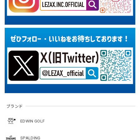
ブランド
EDWIN GOLF
SPALDING