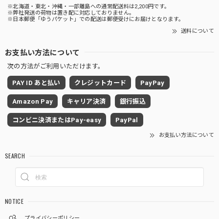
※北海道・東北・沖縄・一部離島への通常配送料は2,200円です。
※弊社発送の荷物は置き配に対応しておりません。
※日本郵便「ゆうパケット」での配送は郵便受けにお届けとなります。
送料について
お支払い方法について
次の方法がご利用いただけます。
PAY ID あと払い
クレジットカード
PayPay
Amazon Pay
キャリア決済
銀行振込
コンビニ決済またはPay-easy
PayPal
お支払い方法について
SEARCH
NOTICE
プライバシーポリシー