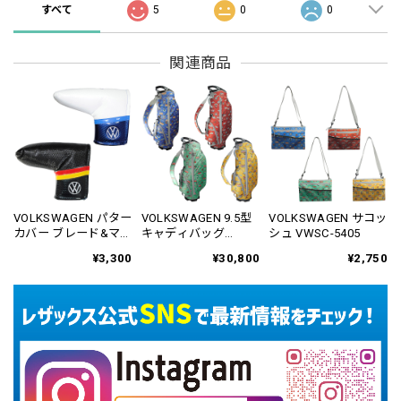
すべて
5
0
0
関連商品
VOLKSWAGEN パター
VOLKSWAGEN 9.5型
VOLKSWAGEN サコッ
カバー ブレード&マレ
キャディバッグ
シュ VWSC-5405
ット用 VWPC-2815
VWCB-5401
¥3,300
¥30,800
¥2,750