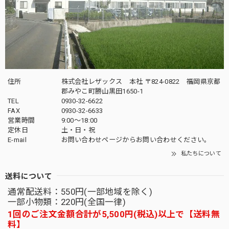
住所
株式会社レザックス 本社 〒824-0822 福岡県京都
郡みやこ町勝山黒田1650-1
TEL
0930-32-6622
FAX
0930-32-6633
営業時間
9:00〜18:00
定休日
土・日・祝
E-mail
お問い合わせページからお問い合わせください。
私たちについて
送料について
通常配送料：550円(一部地域を除く)
一部小物類：220円(全国一律)
1回のご注文金額合計が5,500円(税込)以上で【送料無
料】