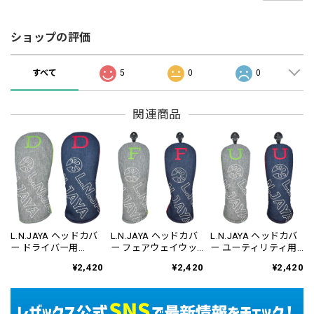
ショップの評価
すべて
5
0
0
関連商品
L.N.JAYA ヘッドカバ
L.N.JAYA ヘッドカバ
L.N.JAYA ヘッドカバ
ー ドライバー用
ー フェアウェイウッ
ー ユーティリティ用
LNHC-6807
ド用 LNHC-6808
LNHC-6809
¥2,420
¥2,420
¥2,420