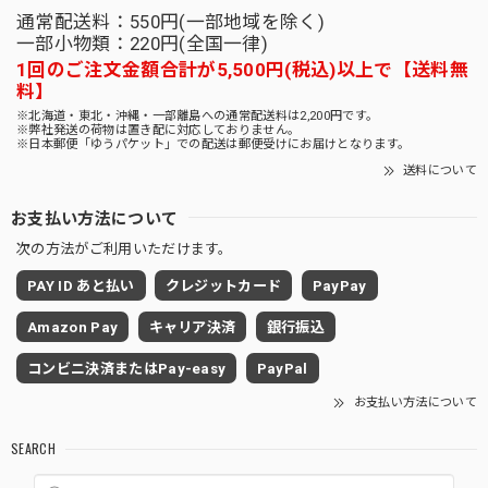
通常配送料：550円(一部地域を除く)
一部小物類：220円(全国一律)
1回のご注文金額合計が5,500円(税込)以上で【送料無
料】
※北海道・東北・沖縄・一部離島への通常配送料は2,200円です。
※弊社発送の荷物は置き配に対応しておりません。
※日本郵便「ゆうパケット」での配送は郵便受けにお届けとなります。
送料について
お支払い方法について
次の方法がご利用いただけます。
PAY ID あと払い
クレジットカード
PayPay
Amazon Pay
キャリア決済
銀行振込
コンビニ決済またはPay-easy
PayPal
お支払い方法について
SEARCH