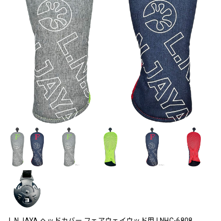
L.N.JAYA ヘッドカバー フェアウェイウッド用 LNHC-6808