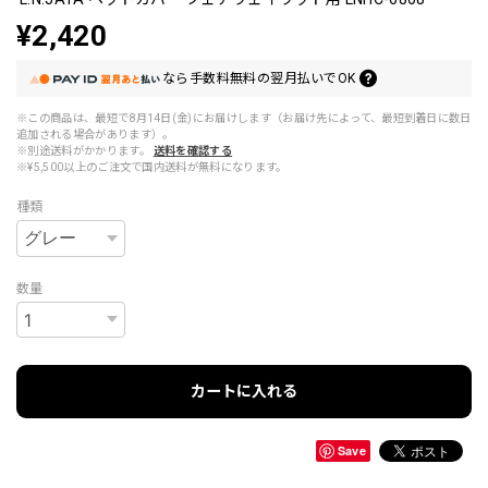
¥2,420
なら
手数料無料の
翌月払いでOK
※この商品は、最短で8月14日(金)にお届けします（お届け先によって、最短到着日に数日
追加される場合があります）。
※別途送料がかかります。
送料を確認する
※¥5,500以上のご注文で国内送料が無料になります。
種類
数量
カートに入れる
Save