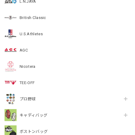
L.N.JAYA
British Classic
U.S.Athletes
AGC
Nicotera
TEE-OFF
プロ野球
キャディバッグ
ボストンバッグ