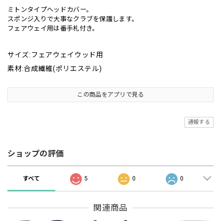
ミトンタイプヘッドカバー。
スポンジ入りで大事なクラブを保護します。
フェアウェイ用は番手札付き。
サイズ:フェアウェイウッド用
素材:合成繊維(ポリエステル)
この商品をアプリで見る
通報する
ショップの評価
すべて
5
0
0
関連商品