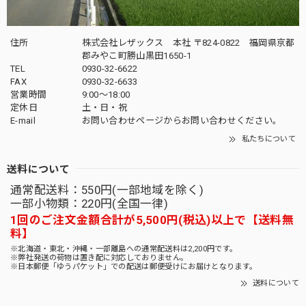
住所
株式会社レザックス 本社 〒824-0822 福岡県京都
郡みやこ町勝山黒田1650-1
TEL
0930-32-6622
FAX
0930-32-6633
営業時間
9:00〜18:00
定休日
土・日・祝
E-mail
お問い合わせページからお問い合わせください。
私たちについて
送料について
通常配送料：550円(一部地域を除く)
一部小物類：220円(全国一律)
1回のご注文金額合計が5,500円(税込)以上で【送料無
料】
※北海道・東北・沖縄・一部離島への通常配送料は2,200円です。
※弊社発送の荷物は置き配に対応しておりません。
※日本郵便「ゆうパケット」での配送は郵便受けにお届けとなります。
送料について