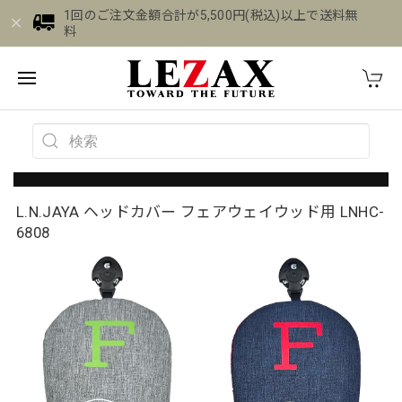
1回のご注文金額合計が5,500円(税込)以上で送料無
料
L.N.JAYA ヘッドカバー フェアウェイウッド用 LNHC-
6808