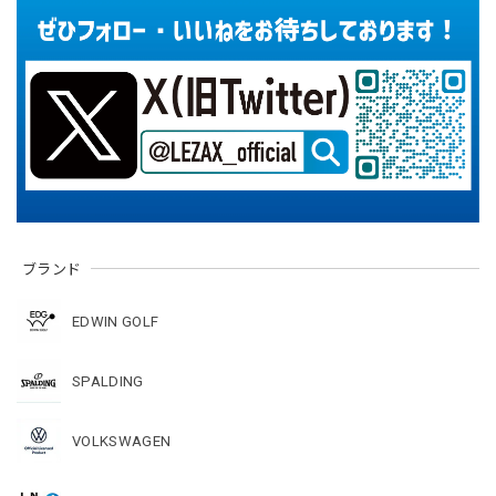
ブランド
EDWIN GOLF
SPALDING
VOLKSWAGEN