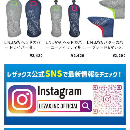
L.N.JAYA ヘッドカバ
L.N.JAYA ヘッドカバ
L.N.JAYA パターカバ
ー ドライバー用
ー ユーティリティ用
ー ブレード&マレット
LNHC-6807
LNHC-6809
用 LNPC-6810
¥2,420
¥2,420
¥2,200