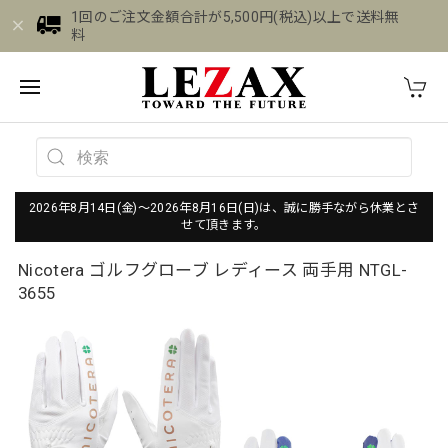
1回のご注文金額合計が5,500円(税込)以上で送料無
料
2026年8月14日(金)～2026年8月16日(日)は、誠に勝手ながら休業とさ
せて頂きます。
Nicotera ゴルフグローブ レディース 両手用 NTGL-
3655