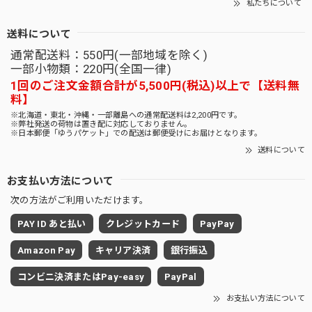
私たちについて
送料について
通常配送料：550円(一部地域を除く)
一部小物類：220円(全国一律)
1回のご注文金額合計が5,500円(税込)以上で【送料無
料】
※北海道・東北・沖縄・一部離島への通常配送料は2,200円です。
※弊社発送の荷物は置き配に対応しておりません。
※日本郵便「ゆうパケット」での配送は郵便受けにお届けとなります。
送料について
お支払い方法について
次の方法がご利用いただけます。
PAY ID あと払い
クレジットカード
PayPay
Amazon Pay
キャリア決済
銀行振込
コンビニ決済またはPay-easy
PayPal
お支払い方法について