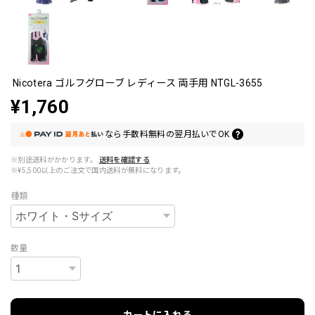
Nicotera ゴルフグローブ レディース 両手用 NTGL-3655
¥1,760
なら
手数料無料の
翌月払いでOK
※別途送料がかかります。
送料を確認する
※¥5,500以上のご注文で国内送料が無料になります。
種類
数量
カートに入れる