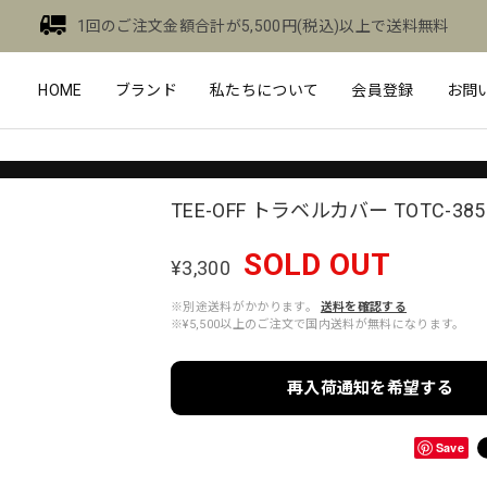
1回のご注文金額合計が5,500円(税込)以上で送料無料
HOME
ブランド
私たちについて
会員登録
お問
TEE-OFF トラベルカバー TOTC-385
SOLD OUT
¥3,300
※別途送料がかかります。
送料を確認する
※¥5,500以上のご注文で国内送料が無料になります。
再入荷通知を希望する
Save