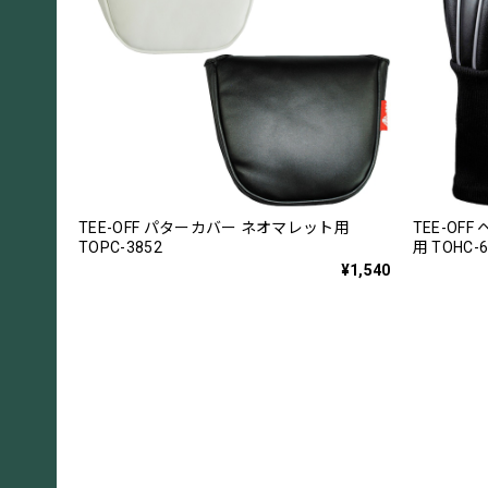
TEE-OFF パターカバー ネオマレット用
TEE-O
TOPC-3852
用 TOHC-6
¥1,540