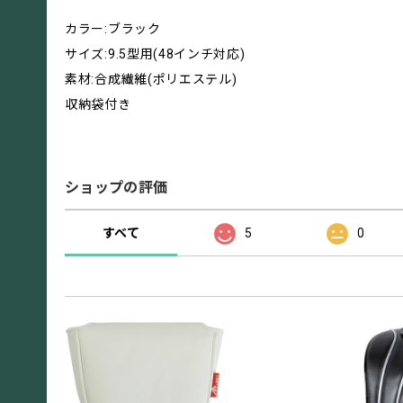
カラー:ブラック
サイズ:9.5型用(48インチ対応)
素材:合成繊維(ポリエステル)
収納袋付き
ショップの評価
すべて
5
0