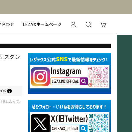
い合わせ
LEZAXホームページ
5型スタン
OK
届け先によって、