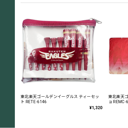
東北楽天ゴールデンイーグルス ティーセッ
東北楽天ゴ
ト RETE-6146
ョ REMC-
¥1,320