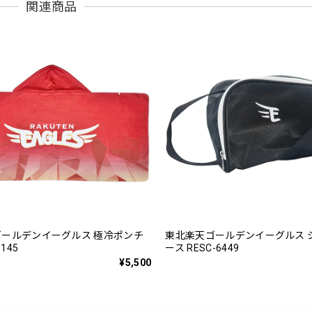
関連商品
ールデンイーグルス 極冷ポンチ
東北楽天ゴールデンイーグルス 
6145
ース RESC-6449
¥5,500