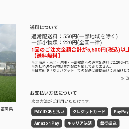
送料について
通常配送料：550円(一部地域を除く)
一部小物類：220円(全国一律)
1回のご注文金額合計が5,500円(税込)以
【送料無料】
※北海道・東北・沖縄・一部離島への通常配送料は2,200円
※弊社発送の荷物は置き配に対応しておりません。
※日本郵便「ゆうパケット」での配送は郵便受けにお届けと
送
お支払い方法について
次の方法がご利用いただけます。
 福岡県
PAY ID あと払い
クレジットカード
PayPay
Amazon Pay
キャリア決済
銀行振込