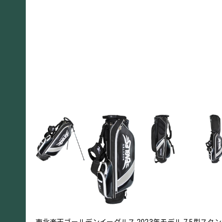
東北楽天ゴールデンイーグルス 2023年モデル 7.5型スタ