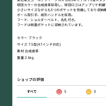
球団カラーの合成皮革採用し、球団ロゴはアップリケ刺繍
小さいサイズながらも5つのポケットを完備しており収納
ボール型引手、成形ハンドルを採用。
フード、ショルダーベルト、名札付き。
フードは側面ポケットに収納されています。
カラー:ブラック
サイズ:7.5型(47インチ対応)
素材:合成皮革
重量:2.6kg
ショップの評価
すべて
5
0