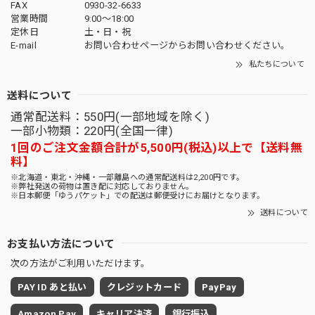
FAX
0930-32-6633
営業時間
9:00〜18:00
定休日
土・日・祝
E-mail
お問い合わせページからお問い合わせください。
私たちについて
送料について
通常配送料：550円(一部地域を除く)
一部小物類：220円(全国一律)
1回のご注文金額合計が5,500円(税込)以上で【送料無
料】
※北海道・東北・沖縄・一部離島への通常配送料は2,200円です。
※弊社発送の荷物は置き配に対応しておりません。
※日本郵便「ゆうパケット」での配送は郵便受けにお届けとなります。
送料について
お支払い方法について
次の方法がご利用いただけます。
PAY ID あと払い
クレジットカード
PayPay
Amazon Pay
キャリア決済
銀行振込