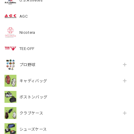
U.S.Athletes
AGC
Nicotera
TEE-OFF
プロ野球
キャディバッグ
ボストンバッグ
クラブケース
シューズケース