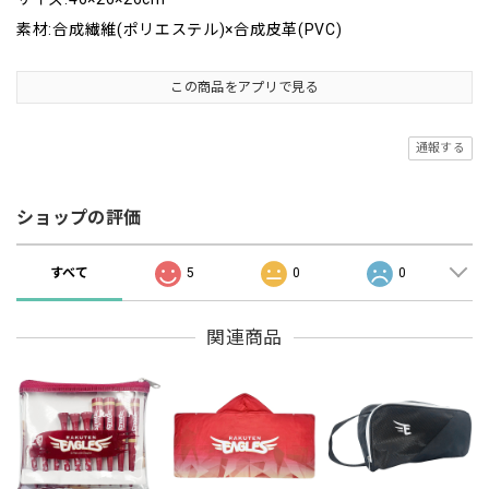
素材:合成繊維(ポリエステル)×合成皮革(PVC)
この商品をアプリで見る
通報する
ショップの評価
すべて
5
0
0
関連商品