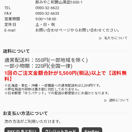
郡みやこ町勝山黒田1650-1
TEL
0930-32-6622
FAX
0930-32-6633
営業時間
9:00〜18:00
定休日
土・日・祝
E-mail
お問い合わせページからお問い合わせください。
私たちについて
送料について
通常配送料：550円(一部地域を除く)
一部小物類：220円(全国一律)
1回のご注文金額合計が5,500円(税込)以上で【送料無
料】
※北海道・東北・沖縄・一部離島への通常配送料は2,200円です。
※弊社発送の荷物は置き配に対応しておりません。
※日本郵便「ゆうパケット」での配送は郵便受けにお届けとなります。
送料について
お支払い方法について
次の方法がご利用いただけます。
PAY ID あと払い
クレジットカード
PayPay