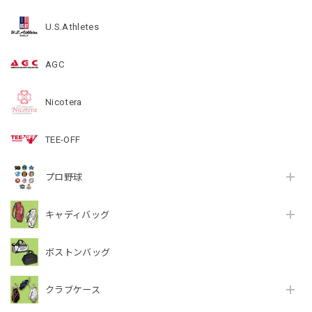
U.S.Athletes
AGC
Nicotera
TEE-OFF
プロ野球
キャディバッグ
ボストンバッグ
クラブケース