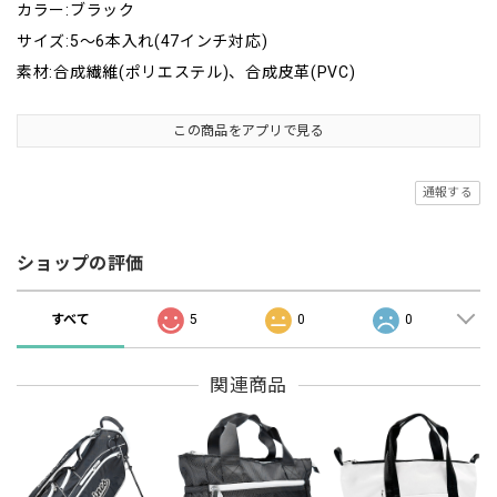
カラー:ブラック
サイズ:5～6本入れ(47インチ対応)
素材:合成繊維(ポリエステル)、合成皮革(PVC)
この商品をアプリで見る
通報する
ショップの評価
すべて
5
0
0
関連商品