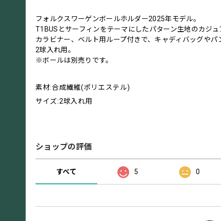
フォルクスワーゲンボールホルダー2025年モデル。
T1BUSとサーフィンをテーマにしたパターン生地のカジ
カラビナー、ベルト用ループ付きで、キャディバッグやパ
2球入れ用。
※ボールは別売りです。
素材:合成繊維(ポリエステル)
サイズ:2球入れ用
ショップの評価
すべて
5
0