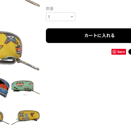
数量
カートに入れる
Save