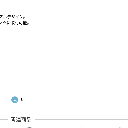
ュアルデザイン。
ンツに取付可能。
0
関連商品