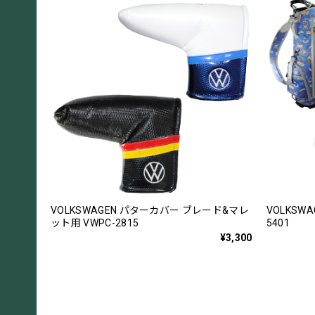
VOLKSWAGEN パターカバー ブレード&マレ
VOLKSW
ット用 VWPC-2815
5401
¥3,300