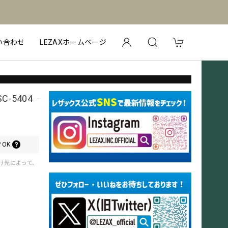
い合わせ
LEZAXホームページ
C-5404
OK
届け先によって、