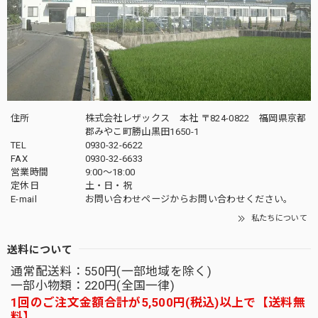
住所
株式会社レザックス 本社 〒824-0822 福岡県京都
郡みやこ町勝山黒田1650-1
TEL
0930-32-6622
FAX
0930-32-6633
営業時間
9:00〜18:00
定休日
土・日・祝
E-mail
お問い合わせページからお問い合わせください。
私たちについて
送料について
通常配送料：550円(一部地域を除く)
一部小物類：220円(全国一律)
1回のご注文金額合計が5,500円(税込)以上で【送料無
料】