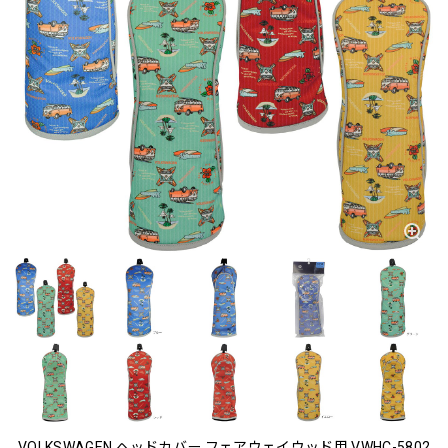
VOLKSWAGEN ヘッドカバー フェアウェイウッド用 VWHC-5802