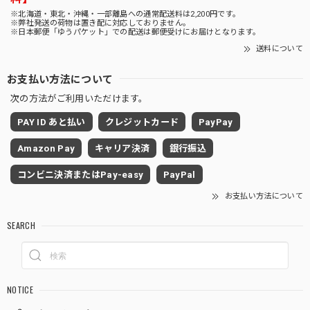
※北海道・東北・沖縄・一部離島への通常配送料は2,200円です。
※弊社発送の荷物は置き配に対応しておりません。
※日本郵便「ゆうパケット」での配送は郵便受けにお届けとなります。
送料について
お支払い方法について
次の方法がご利用いただけます。
PAY ID あと払い
クレジットカード
PayPay
Amazon Pay
キャリア決済
銀行振込
コンビニ決済またはPay-easy
PayPal
お支払い方法について
SEARCH
NOTICE