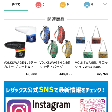
すべて
5
0
0
関連商品
VOLKSWAGEN パター
VOLKSWAGEN 9.5型
VOLKSWAGEN サコッ
カバー ブレード&マレ
キャディバッグ
シュ VWSC-5405
ット用 VWPC-2815
VWCB-5401
¥3,300
¥30,800
¥2,750