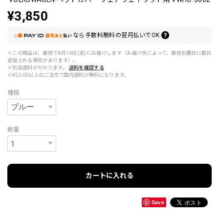
¥3,850
なら
手数料無料の
翌月払いでOK
※この商品は、最短で8月14日(金)にお届けします（お届け先によって、最短到着日に数日
追加される場合があります）。
※別途送料がかかります。
送料を確認する
※¥5,500以上のご注文で国内送料が無料になります。
種類
数量
カートに入れる
Save