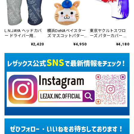
L.N.JAYA ヘッドカバ
横浜DeNAベイスター
東京ヤクルトスワロ
ー ドライバー用
ズ マスコットパター
ーズ パターカバー ブ
LNHC-6807
カバー ネオマレット
レード&マレット用
¥2,420
¥4,950
¥4,180
用 YBPC-6813
YSPC-6831