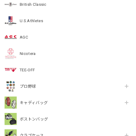
British Classic
U.S.Athletes
AGC
Nicotera
TEE-OFF
プロ野球
キャディバッグ
ボストンバッグ
クラブケース