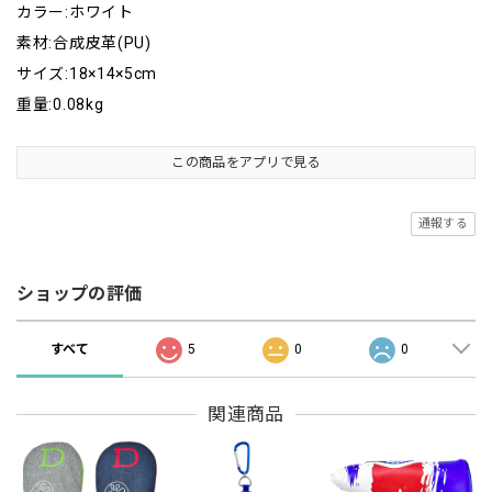
カラー:ホワイト
素材:合成皮革(PU)
サイズ:18×14×5cm
重量:0.08kg
この商品をアプリで見る
通報する
ショップの評価
すべて
5
0
0
関連商品