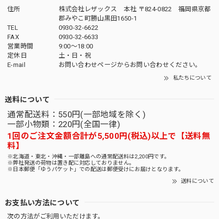
住所
株式会社レザックス 本社 〒824-0822 福岡県京都
郡みやこ町勝山黒田1650-1
TEL
0930-32-6622
FAX
0930-32-6633
営業時間
9:00〜18:00
定休日
土・日・祝
E-mail
お問い合わせページからお問い合わせください。
私たちについて
送料について
通常配送料：550円(一部地域を除く)
一部小物類：220円(全国一律)
1回のご注文金額合計が5,500円(税込)以上で【送料無
料】
※北海道・東北・沖縄・一部離島への通常配送料は2,200円です。
※弊社発送の荷物は置き配に対応しておりません。
※日本郵便「ゆうパケット」での配送は郵便受けにお届けとなります。
送料について
お支払い方法について
次の方法がご利用いただけます。